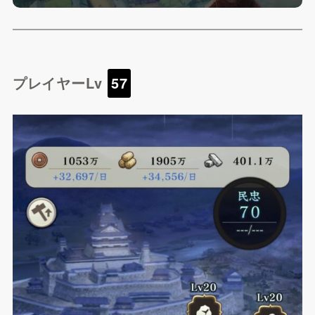
プレイヤーLv
57