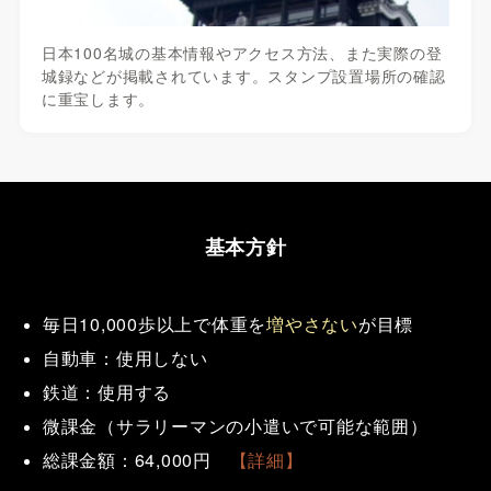
日本100名城の基本情報やアクセス方法、また実際の登
城録などが掲載されています。スタンプ設置場所の確認
に重宝します。
基本方針
毎日10,000歩以上
で体重を
増やさない
が目標
自動車：使用しない
鉄道：使用する
微課金（サラリーマンの小遣いで可能な範囲）
総課金額：64,000円
【詳細】