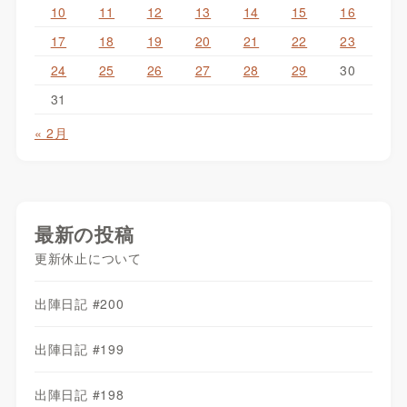
10
11
12
13
14
15
16
17
18
19
20
21
22
23
24
25
26
27
28
29
30
31
« 2月
最新の投稿
更新休止について
出陣日記 #200
出陣日記 #199
出陣日記 #198