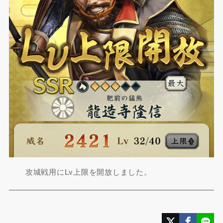
攻城戦用にLv上限を開放しました。