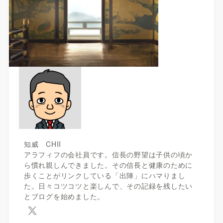
知威 CHII
アラフィフの会社員です。信長の野望は子供の頃か
ら慣れ親しんできました。その信長と健康のために
歩くことがリンクしている「出陣」にハマりまし
た。日々コツコツと楽しんで、その記録を残したい
とブログを始めました。