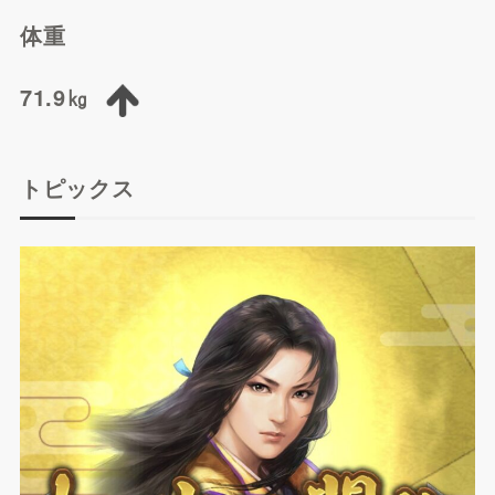
体重
71.9㎏
トピックス