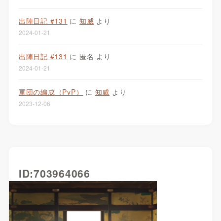
出陣日記 #131
に
知威
より
2024-01-21
出陣日記 #131
に
匿名
より
2024-01-21
軍団の編成（PvP）
に
知威
より
2023-12-06
ID:703964066