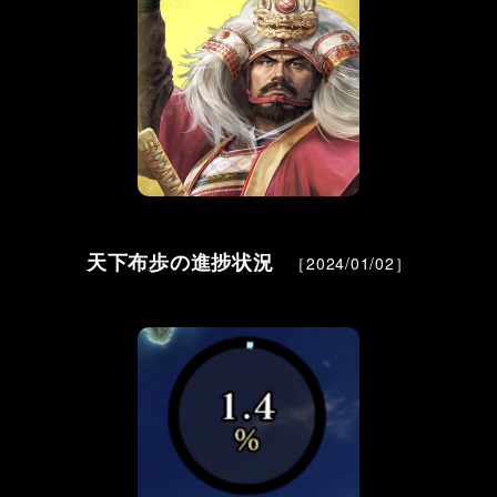
天下布歩の進捗状況
［2024/01/02］