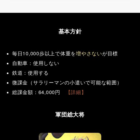
基本方針
毎日10,000歩以上
で体重を
増やさない
が目標
自動車：使用しない
鉄道：使用する
微課金（サラリーマンの小遣いで可能な範囲）
総課金額：64,000円
【詳細】
軍団総大将