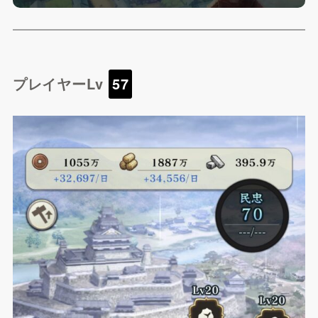
プレイヤーLv
57