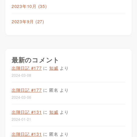
2023年10月
(35)
2023年9月
(27)
最新のコメント
出陣日記 #177
に
知威
より
2024-03-08
出陣日記 #177
に
匿名
より
2024-03-06
出陣日記 #131
に
知威
より
2024-01-21
出陣日記 #131
に
匿名
より