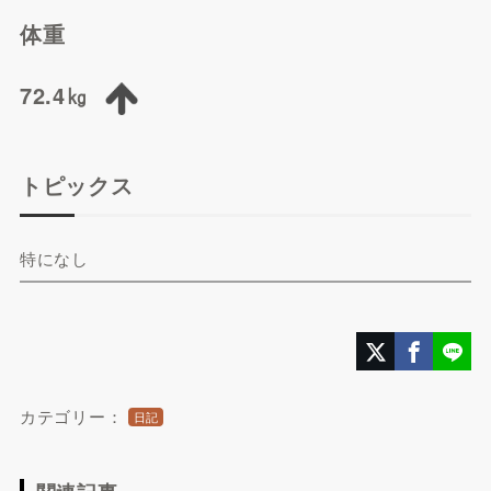
体重
72.4㎏
トピックス
特になし
カテゴリー：
日記