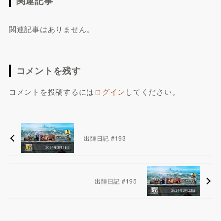
関連記事
関連記事はありません。
コメントを残す
コメントを投稿するには
ログイン
してください。
出陣日記 #193
出陣日記 #195