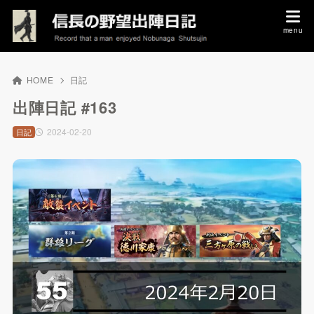
HOME
日記
出陣日記 #163
2024-02-20
日記