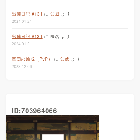
出陣日記 #131
に
知威
より
2024-01-21
出陣日記 #131
に
匿名
より
2024-01-21
軍団の編成（PvP）
に
知威
より
2023-12-06
ID:703964066