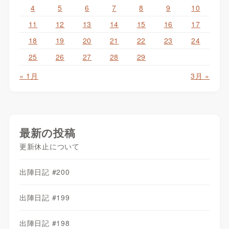
4
5
6
7
8
9
10
11
12
13
14
15
16
17
18
19
20
21
22
23
24
25
26
27
28
29
« 1月
3月 »
最新の投稿
更新休止について
出陣日記 #200
出陣日記 #199
出陣日記 #198