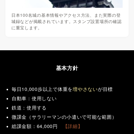
日本100名城の基本情報やアクセス方法、また実際の登
城録などが掲載されています。スタンプ設置場所の確認
に重宝します。
基本方針
毎日10,000歩以上
で体重を
増やさない
が目標
自動車：使用しない
鉄道：使用する
微課金（サラリーマンの小遣いで可能な範囲）
総課金額：64,000円
【詳細】