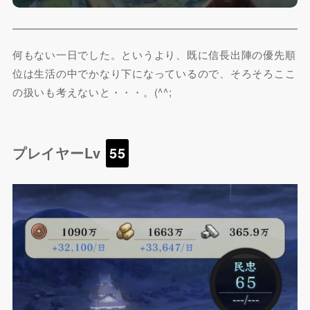
何もない一日でした。というより、既に信長出陣の優先順
位は生活の中でかなり下になっているので、そろそろここ
の扱いも考えないと・・・。(^^;
プレイヤーLv
55