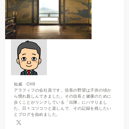
知威 CHII
アラフィフの会社員です。信長の野望は子供の頃か
ら慣れ親しんできました。その信長と健康のために
歩くことがリンクしている「出陣」にハマりまし
た。日々コツコツと楽しんで、その記録を残したい
とブログを始めました。